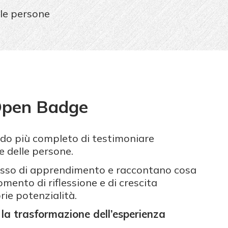
 le persone
 Open Badge
do più completo di testimoniare
e delle persone.
cesso di apprendimento e raccontano cosa
omento di riflessione e di crescita
rie potenzialità.
 la trasformazione dell’esperienza