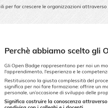
ili per far crescere le organizzazioni attraverso
Perchè abbiamo scelto gli
Gli Open Badge rappresentano per noi un mo
l'apprendimento, l'esperienza e le competenz
Restituiscono la giusta complessità del pro
significa per noi fare formazione: offrire un m
personale, un’occasione di sviluppo delle prop
Significa costruire la conoscenza attraverso
condivisa con i colleghi e i docenti.